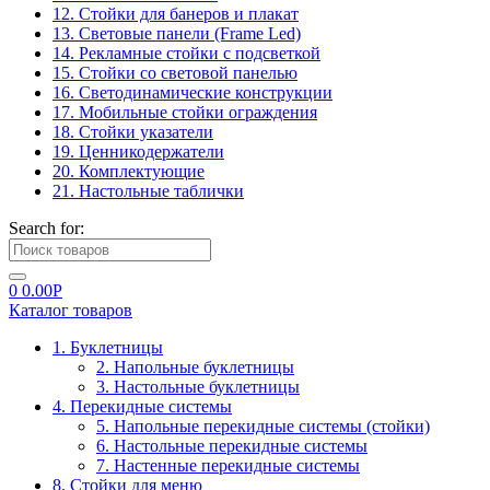
12. Стойки для банеров и плакат
13. Световые панели (Frame Led)
14. Рекламные стойки с подсветкой
15. Стойки со световой панелью
16. Светодинамические конструкции
17. Мобильные стойки ограждения
18. Стойки указатели
19. Ценникодержатели
20. Комплектующие
21. Настольные таблички
Search for:
0
0.00
Р
Каталог товаров
1. Буклетницы
2. Напольные буклетницы
3. Настольные буклетницы
4. Перекидные системы
5. Напольные перекидные системы (стойки)
6. Настольные перекидные системы
7. Настенные перекидные системы
8. Стойки для меню