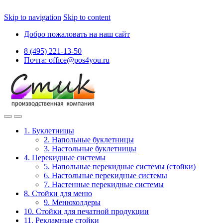
Skip to navigation
Skip to content
Добро пожаловать на наш сайт
8 (495) 221-13-50
Почта: office@pos4you.ru
1. Буклетницы
2. Напольные буклетницы
3. Настольные буклетницы
4. Перекидные системы
5. Напольные перекидные системы (стойки)
6. Настольные перекидные системы
7. Настенные перекидные системы
8. Стойки для меню
9. Менюхолдеры
10. Стойки для печатной продукции
11. Рекламные стойки