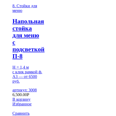
8. Стойки для
меню
Напольная
стойка
для меню
с
подсветкой
П-8
H = 1,4 м
с клик рамкой ф.
A3 — от 6500
руб.
артикул: 3008
6,500.00
Р
В корзину
Избранное
Сравнить