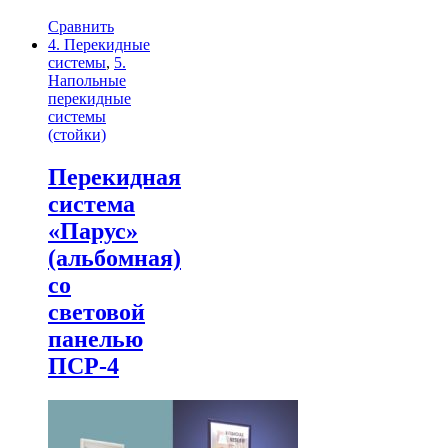
Сравнить
4. Перекидные
системы
,
5.
Напольные
перекидные
системы
(стойки)
Перекидная
система
«Парус»
(альбомная)
со
световой
панелью
ПСР-4