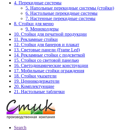
4. Перекидные системы
5. Напольные перекидные системы (стойки)
6. Настольные перекидные системы
7. Настенные перекидные системы
8. Стойки для меню
9. Менюхолдеры
10. Стойки для печатной продукции
11. Рекламные стойки
12. Стойки для банеров и плакат
13. Световые панели (Frame Led)
14. Рекламные стойки с подсветкой
15. Стойки со световой панелью
16. Светодинамические конструкции
17. Мобильные стойки ограждения
18. Стойки указатели
19. Ценникодержатели
20. Комплектующие
21. Настольные таблички
Search