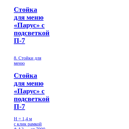
Стойка
для меню
«Парус» с
подсветкой
П-7
8. Стойки для
меню
Стойка
для меню
«Парус» с
подсветкой
П-7
H = 1,4 м
с клик рамкой