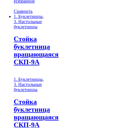
Избранное
Сравнить
1. Буклетницы
,
3. Настольные
буклетницы
Стойка
буклетница
вращающаяся
СКП-9A
1. Буклетницы
,
3. Настольные
буклетницы
Стойка
буклетница
вращающаяся
СКП-9A