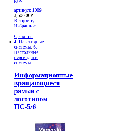
руб.
артикул: 1089
3,500.00
Р
В корзину
Избранное
Сравнить
4. Перекидные
системы
,
6.
Настольные
перекидные
системы
Информационные
вращающиеся
рамки с
логотипом
ПС-5/6