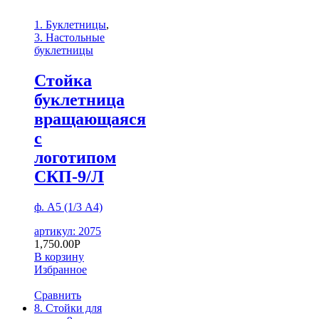
1. Буклетницы
,
3. Настольные
буклетницы
Стойка
буклетница
вращающаяся
с
логотипом
СКП-9/Л
ф. А5 (1/3 А4)
артикул: 2075
1,750.00
Р
В корзину
Избранное
Сравнить
8. Стойки для