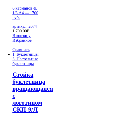
6 карманов ф.
1/3 А4 — 1700
руб.
артикул: 2074
1,700.00
Р
В корзину
Избранное
Сравнить
1. Буклетницы
,
3. Настольные
буклетницы
Стойка
буклетница
вращающаяся
с
логотипом
СКП-9/Л