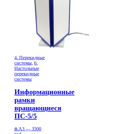
4. Перекидные
системы
,
6.
Настольные
перекидные
системы
Информационные
рамки
вращающиеся
ПС-5/5
ф.А3 — 3500