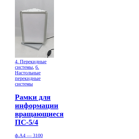
4. Перекидные
системы
,
6.
Настольные
перекидные
системы
Рамки для
информации
вращающиеся
ПС-5/4
ф.А4 — 3100