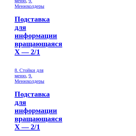
меню
,
9.
Менюхолдеры
Подставка
для
информации
вращающаяся
Х — 2/1
8. Стойки для
меню
,
9.
Менюхолдеры
Подставка
для
информации
вращающаяся
Х — 2/1