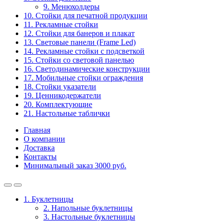
9. Менюхолдеры
10. Стойки для печатной продукции
11. Рекламные стойки
12. Стойки для банеров и плакат
13. Световые панели (Frame Led)
14. Рекламные стойки с подсветкой
15. Стойки со световой панелью
16. Светодинамические конструкции
17. Мобильные стойки ограждения
18. Стойки указатели
19. Ценникодержатели
20. Комплектующие
21. Настольные таблички
Главная
О компании
Доставка
Контакты
Минимальный заказ 3000 руб.
1. Буклетницы
2. Напольные буклетницы
3. Настольные буклетницы