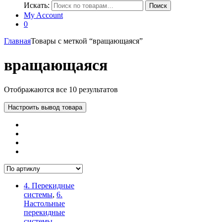
Искать:
Поиск
My Account
0
Главная
Товары с меткой “вращающаяся”
вращающаяся
Отображаются все 10 результатов
Настроить вывод товара
4. Перекидные
системы
,
6.
Настольные
перекидные
системы