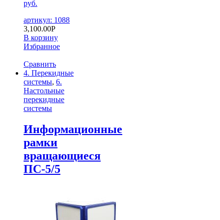
руб.
артикул: 1088
3,100.00
Р
В корзину
Избранное
Сравнить
4. Перекидные
системы
,
6.
Настольные
перекидные
системы
Информационные
рамки
вращающиеся
ПС-5/5