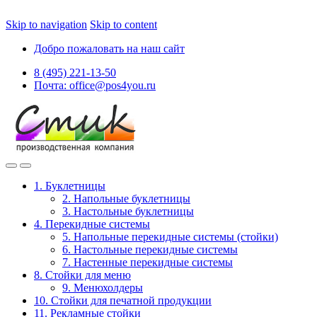
Skip to navigation
Skip to content
Добро пожаловать на наш сайт
8 (495) 221-13-50
Почта: office@pos4you.ru
1. Буклетницы
2. Напольные буклетницы
3. Настольные буклетницы
4. Перекидные системы
5. Напольные перекидные системы (стойки)
6. Настольные перекидные системы
7. Настенные перекидные системы
8. Стойки для меню
9. Менюхолдеры
10. Стойки для печатной продукции
11. Рекламные стойки