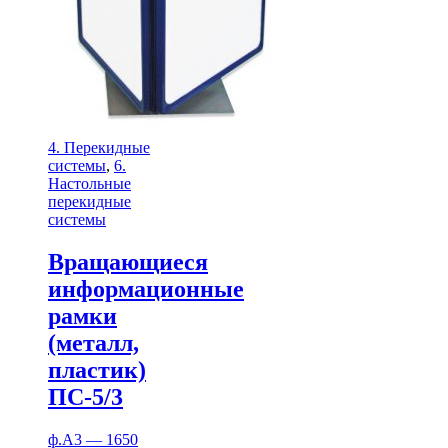
4. Перекидные
системы
,
6.
Настольные
перекидные
системы
Вращающиеся
информационные
рамки
(металл,
пластик)
ПС-5/3
ф.А3 — 1650