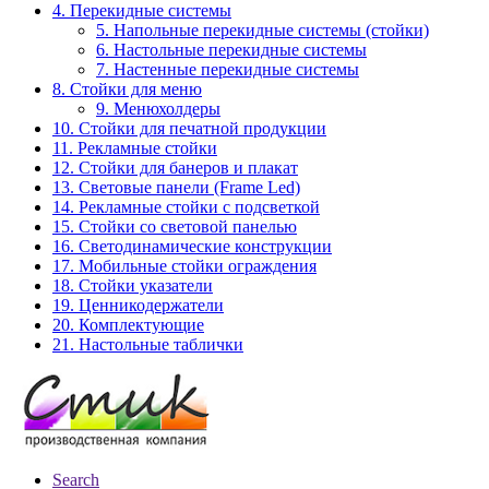
4. Перекидные системы
5. Напольные перекидные системы (стойки)
6. Настольные перекидные системы
7. Настенные перекидные системы
8. Стойки для меню
9. Менюхолдеры
10. Стойки для печатной продукции
11. Рекламные стойки
12. Стойки для банеров и плакат
13. Световые панели (Frame Led)
14. Рекламные стойки с подсветкой
15. Стойки со световой панелью
16. Светодинамические конструкции
17. Мобильные стойки ограждения
18. Стойки указатели
19. Ценникодержатели
20. Комплектующие
21. Настольные таблички
Search