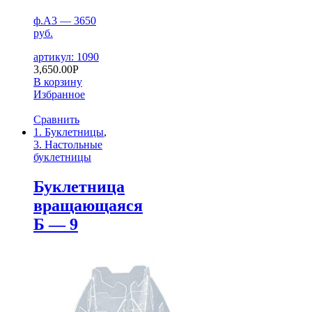
ф.А3 — 3650
руб.
артикул: 1090
3,650.00
Р
В корзину
Избранное
Сравнить
1. Буклетницы
,
3. Настольные
буклетницы
Буклетница
вращающаяся
Б — 9