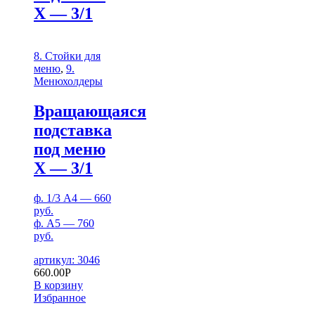
Х — 3/1
8. Стойки для
меню
,
9.
Менюхолдеры
Вращающаяся
подставка
под меню
Х — 3/1
ф. 1/3 А4 — 660
руб.
ф. А5 — 760
руб.
артикул: 3046
660.00
Р
В корзину
Избранное