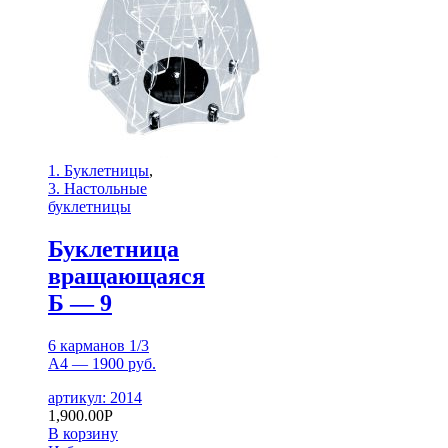
1. Буклетницы
,
3. Настольные
буклетницы
Буклетница
вращающаяся
Б — 9
6 карманов 1/3
А4 — 1900 руб.
артикул: 2014
1,900.00
Р
В корзину