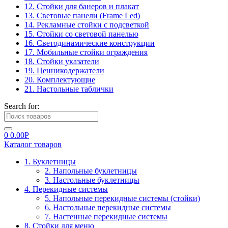
12. Стойки для банеров и плакат
13. Световые панели (Frame Led)
14. Рекламные стойки с подсветкой
15. Стойки со световой панелью
16. Светодинамические конструкции
17. Мобильные стойки ограждения
18. Стойки указатели
19. Ценникодержатели
20. Комплектующие
21. Настольные таблички
Search for:
0
0.00
Р
Каталог товаров
1. Буклетницы
2. Напольные буклетницы
3. Настольные буклетницы
4. Перекидные системы
5. Напольные перекидные системы (стойки)
6. Настольные перекидные системы
7. Настенные перекидные системы
8. Стойки для меню