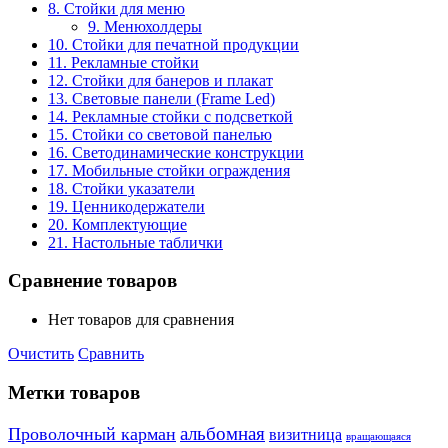
8. Стойки для меню
9. Менюхолдеры
10. Стойки для печатной продукции
11. Рекламные стойки
12. Стойки для банеров и плакат
13. Световые панели (Frame Led)
14. Рекламные стойки с подсветкой
15. Стойки со световой панелью
16. Светодинамические конструкции
17. Мобильные стойки ограждения
18. Стойки указатели
19. Ценникодержатели
20. Комплектующие
21. Настольные таблички
Сравнение товаров
Нет товаров для сравнения
Очистить
Сравнить
Метки товаров
альбомная
Проволочный карман
визитница
вращающаяся