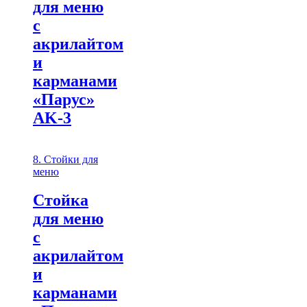
для меню
с
акрилайтом
и
карманами
«Парус»
AK-3
8. Стойки для
меню
Cтойка
для меню
с
акрилайтом
и
карманами