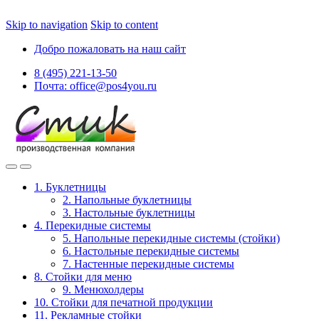
Skip to navigation
Skip to content
Добро пожаловать на наш сайт
8 (495) 221-13-50
Почта: office@pos4you.ru
1. Буклетницы
2. Напольные буклетницы
3. Настольные буклетницы
4. Перекидные системы
5. Напольные перекидные системы (стойки)
6. Настольные перекидные системы
7. Настенные перекидные системы
8. Стойки для меню
9. Менюхолдеры
10. Стойки для печатной продукции
11. Рекламные стойки