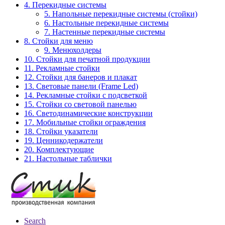
4. Перекидные системы
5. Напольные перекидные системы (стойки)
6. Настольные перекидные системы
7. Настенные перекидные системы
8. Стойки для меню
9. Менюхолдеры
10. Стойки для печатной продукции
11. Рекламные стойки
12. Стойки для банеров и плакат
13. Световые панели (Frame Led)
14. Рекламные стойки с подсветкой
15. Стойки со световой панелью
16. Светодинамические конструкции
17. Мобильные стойки ограждения
18. Стойки указатели
19. Ценникодержатели
20. Комплектующие
21. Настольные таблички
Search