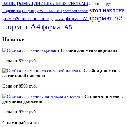
клик рамка
листательная система
парус
логотип
угол наклона
подсветка
регулируемая высота
световая панель
формат А3
формат А2
утяжелённое основание
формат А1
формат А4
формат А5
Новинки
Стойка для меню акрилайт
Цена от 8500 руб.
Стойка для меню
со световой панелью
Цена от 8500 руб.
Стойка для меню с
датчиком движения
Цена от 9500 руб.
C нами работают: