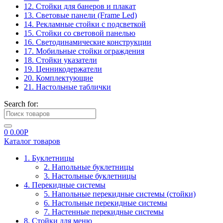
12. Стойки для банеров и плакат
13. Световые панели (Frame Led)
14. Рекламные стойки с подсветкой
15. Стойки со световой панелью
16. Светодинамические конструкции
17. Мобильные стойки ограждения
18. Стойки указатели
19. Ценникодержатели
20. Комплектующие
21. Настольные таблички
Search for:
0
0.00
Р
Каталог товаров
1. Буклетницы
2. Напольные буклетницы
3. Настольные буклетницы
4. Перекидные системы
5. Напольные перекидные системы (стойки)
6. Настольные перекидные системы
7. Настенные перекидные системы
8. Стойки для меню