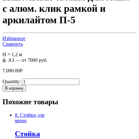
с алюм. клик рамкой и
аркилайтом П-5
Избранное
Сравнить
H = 1,2 м
ф. A3 — от 7000 руб.
7,000.00
Р
Quantity:
В корзину
Похожие товары
8. Стойки для
меню
Cтойка