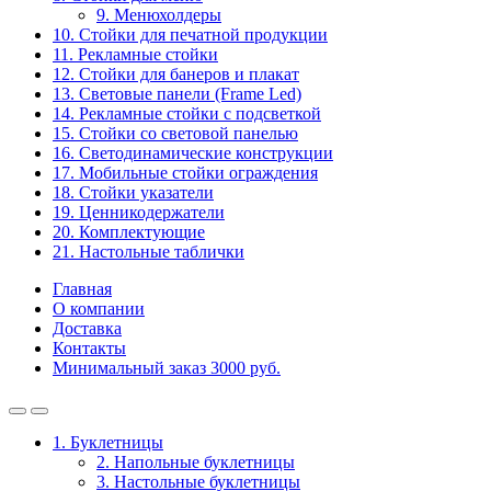
9. Менюхолдеры
10. Стойки для печатной продукции
11. Рекламные стойки
12. Стойки для банеров и плакат
13. Световые панели (Frame Led)
14. Рекламные стойки с подсветкой
15. Стойки со световой панелью
16. Светодинамические конструкции
17. Мобильные стойки ограждения
18. Стойки указатели
19. Ценникодержатели
20. Комплектующие
21. Настольные таблички
Главная
О компании
Доставка
Контакты
Минимальный заказ 3000 руб.
1. Буклетницы
2. Напольные буклетницы
3. Настольные буклетницы