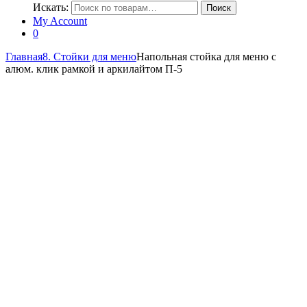
Искать:
Поиск
My Account
0
Главная
8. Стойки для меню
Напольная стойка для меню с
алюм. клик рамкой и аркилайтом П-5