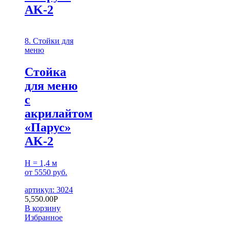
AK-2
8. Стойки для
меню
Cтойка
для меню
с
акрилайтом
«Парус»
AK-2
H = 1,4 м
от 5550 руб.
артикул: 3024
5,550.00
Р
В корзину
Избранное