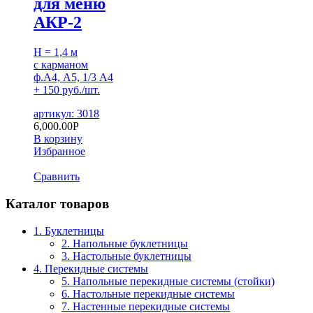
для меню
АКР-2
H = 1,4 м
с карманом
ф.А4, А5, 1/3 А4
+ 150 руб./шт.
артикул: 3018
6,000.00
Р
В корзину
Избранное
Сравнить
Каталог товаров
1. Буклетницы
2. Напольные буклетницы
3. Настольные буклетницы
4. Перекидные системы
5. Напольные перекидные системы (стойки)
6. Настольные перекидные системы
7. Настенные перекидные системы