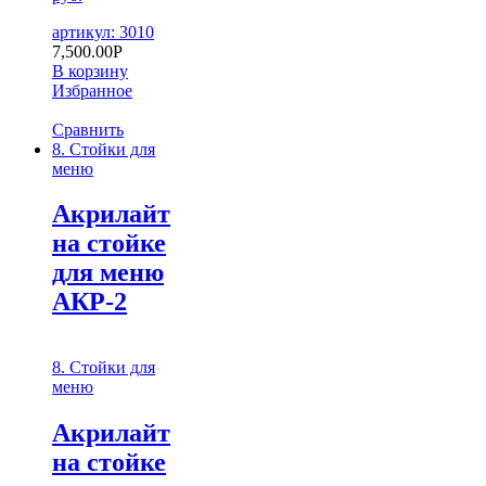
артикул: 3010
7,500.00
Р
В корзину
Избранное
Сравнить
8. Стойки для
меню
Акрилайт
на стойке
для меню
АКР-2
8. Стойки для
меню
Акрилайт
на стойке