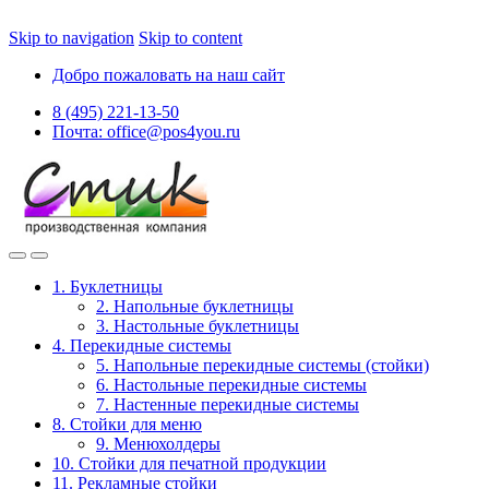
Skip to navigation
Skip to content
Добро пожаловать на наш сайт
8 (495) 221-13-50
Почта: office@pos4you.ru
1. Буклетницы
2. Напольные буклетницы
3. Настольные буклетницы
4. Перекидные системы
5. Напольные перекидные системы (стойки)
6. Настольные перекидные системы
7. Настенные перекидные системы
8. Стойки для меню
9. Менюхолдеры
10. Стойки для печатной продукции
11. Рекламные стойки