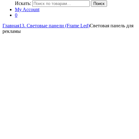
Искать:
Поиск
My Account
0
Главная
13. Световые панели (Frame Led)
Световая панель для
рекламы