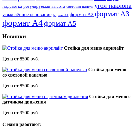
угол наклона
подсветка
регулируемая высота
световая панель
формат А3
формат А2
утяжелённое основание
формат А1
формат А4
формат А5
Новинки
Стойка для меню акрилайт
Цена от 8500 руб.
Стойка для меню
со световой панелью
Цена от 8500 руб.
Стойка для меню с
датчиком движения
Цена от 9500 руб.
C нами работают: