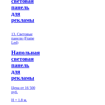
световая
панель
для
рекламы
13. Световые
панели (Frame
Led)
Напольная
световая
панель
для
рекламы
Цена от 16 500
руб.
H = 1.8 м.