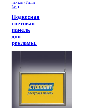
панели (Frame
Led)
Подвесная
световая
панель
для
рекламы.