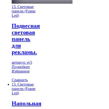
13. Световые
панели (Frame
Led)
Подвесная
световая
панель
для
рекламы.
артикул: sv5
Подробнее
Избранное
Сравнить
13. Световые
панели (Frame
Led)
Напольная