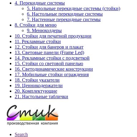
4. Перекидные системы
5. Напольные перекидные системы (стойки)
6. Настольные перекидные системы
7. Настенные перекидные системы
8. Стойки для меню
9. Менюхолдеры
10. Стойки для печатной продукции
11. Рекламные стойки
12. Стойки для банеров и плакат
13. Световые панели (Frame Led)
14. Рекламные стойки с подсветкой
15. Стойки со световой панелью
16. Светодинамические конструкции
17. Мобильные стойки ограждения
18. Стойки указатели
19. Ценникодержатели
20. Комплектующие
21. Настольные таблички
Search