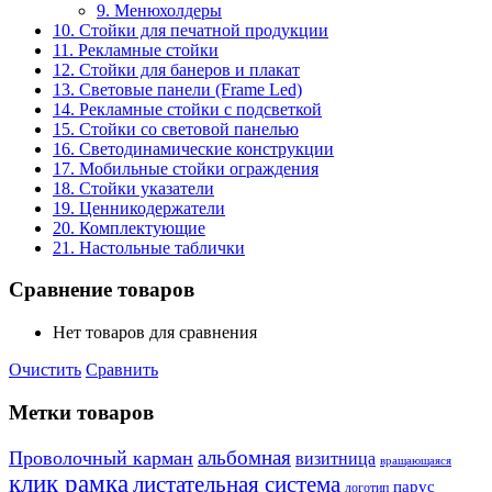
9. Менюхолдеры
10. Стойки для печатной продукции
11. Рекламные стойки
12. Стойки для банеров и плакат
13. Световые панели (Frame Led)
14. Рекламные стойки с подсветкой
15. Стойки со световой панелью
16. Светодинамические конструкции
17. Мобильные стойки ограждения
18. Стойки указатели
19. Ценникодержатели
20. Комплектующие
21. Настольные таблички
Сравнение товаров
Нет товаров для сравнения
Очистить
Сравнить
Метки товаров
альбомная
Проволочный карман
визитница
вращающаяся
клик рамка
листательная система
парус
логотип