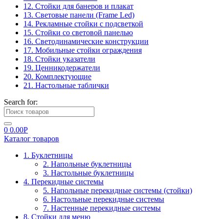
12. Стойки для банеров и плакат
13. Световые панели (Frame Led)
14. Рекламные стойки с подсветкой
15. Стойки со световой панелью
16. Светодинамические конструкции
17. Мобильные стойки ограждения
18. Стойки указатели
19. Ценникодержатели
20. Комплектующие
21. Настольные таблички
Search for:
0
0.00
Р
Каталог товаров
1. Буклетницы
2. Напольные буклетницы
3. Настольные буклетницы
4. Перекидные системы
5. Напольные перекидные системы (стойки)
6. Настольные перекидные системы
7. Настенные перекидные системы
8. Стойки для меню