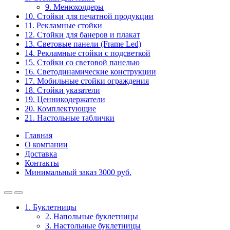
9. Менюхолдеры
10. Стойки для печатной продукции
11. Рекламные стойки
12. Стойки для банеров и плакат
13. Световые панели (Frame Led)
14. Рекламные стойки с подсветкой
15. Стойки со световой панелью
16. Светодинамические конструкции
17. Мобильные стойки ограждения
18. Стойки указатели
19. Ценникодержатели
20. Комплектующие
21. Настольные таблички
Главная
О компании
Доставка
Контакты
Минимальный заказ 3000 руб.
1. Буклетницы
2. Напольные буклетницы
3. Настольные буклетницы