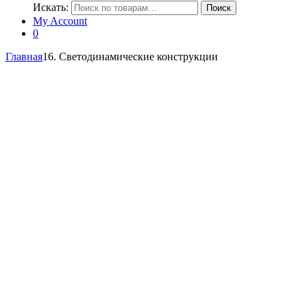
Искать:
Поиск
My Account
0
Главная
16. Светодинамические конструкции