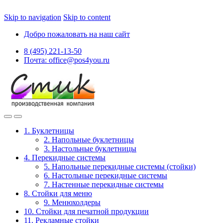
Skip to navigation
Skip to content
Добро пожаловать на наш сайт
8 (495) 221-13-50
Почта: office@pos4you.ru
1. Буклетницы
2. Напольные буклетницы
3. Настольные буклетницы
4. Перекидные системы
5. Напольные перекидные системы (стойки)
6. Настольные перекидные системы
7. Настенные перекидные системы
8. Стойки для меню
9. Менюхолдеры
10. Стойки для печатной продукции
11. Рекламные стойки