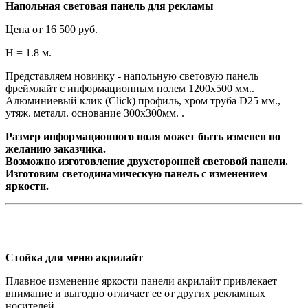
Напольная световая панель для рекламы
Цена от 16 500 руб.
H = 1.8 м.
Представляем новинку - напольную световую панель
фреймлайт с информационным полем 1200х500 мм..
Алюминиевый клик (Click) профиль, хром труба D25 мм.,
утяж. металл. основание 300х300мм. .
Размер информационного поля может быть изменен по
желанию заказчика.
Возможно изготовление двухсторонней световой панели.
Изготовим светодинамическую панель с изменением
яркости.
Стойка для меню акрилайт
Плавное изменение яркости панели акрилайт привлекает
внимание и выгодно отличает ее от других рекламных
носителей.