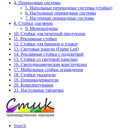
4. Перекидные системы
5. Напольные перекидные системы (стойки)
6. Настольные перекидные системы
7. Настенные перекидные системы
8. Стойки для меню
9. Менюхолдеры
10. Стойки для печатной продукции
11. Рекламные стойки
12. Стойки для банеров и плакат
13. Световые панели (Frame Led)
14. Рекламные стойки с подсветкой
15. Стойки со световой панелью
16. Светодинамические конструкции
17. Мобильные стойки ограждения
18. Стойки указатели
19. Ценникодержатели
20. Комплектующие
21. Настольные таблички
Search