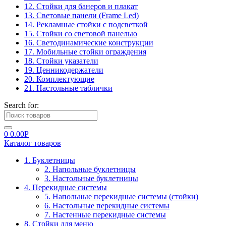
12. Стойки для банеров и плакат
13. Световые панели (Frame Led)
14. Рекламные стойки с подсветкой
15. Стойки со световой панелью
16. Светодинамические конструкции
17. Мобильные стойки ограждения
18. Стойки указатели
19. Ценникодержатели
20. Комплектующие
21. Настольные таблички
Search for:
0
0.00
Р
Каталог товаров
1. Буклетницы
2. Напольные буклетницы
3. Настольные буклетницы
4. Перекидные системы
5. Напольные перекидные системы (стойки)
6. Настольные перекидные системы
7. Настенные перекидные системы
8. Стойки для меню