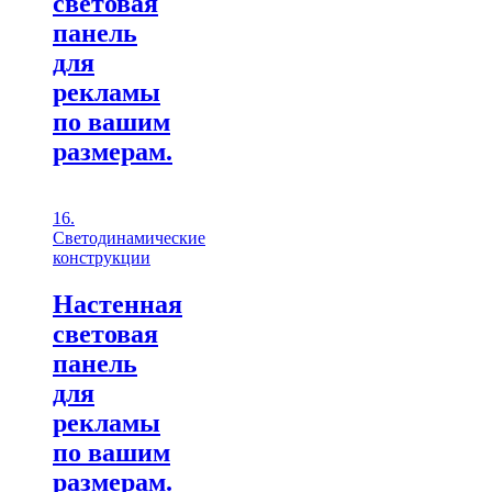
световая
панель
для
рекламы
по вашим
размерам.
16.
Светодинамические
конструкции
Настенная
световая
панель
для
рекламы
по вашим
размерам.