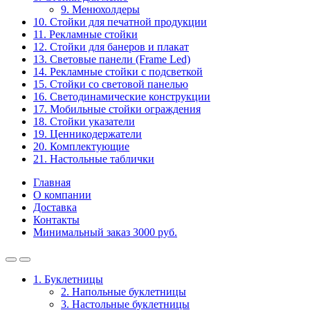
9. Менюхолдеры
10. Стойки для печатной продукции
11. Рекламные стойки
12. Стойки для банеров и плакат
13. Световые панели (Frame Led)
14. Рекламные стойки с подсветкой
15. Стойки со световой панелью
16. Светодинамические конструкции
17. Мобильные стойки ограждения
18. Стойки указатели
19. Ценникодержатели
20. Комплектующие
21. Настольные таблички
Главная
О компании
Доставка
Контакты
Минимальный заказ 3000 руб.
1. Буклетницы
2. Напольные буклетницы
3. Настольные буклетницы