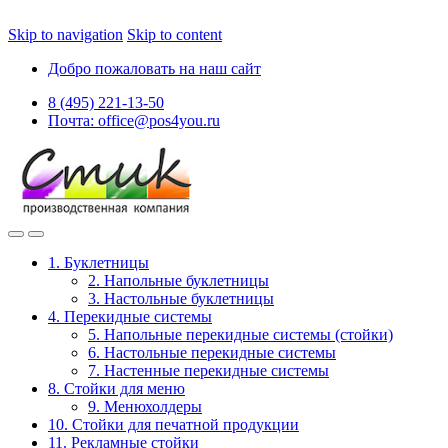
Skip to navigation
Skip to content
Добро пожаловать на наш сайт
8 (495) 221-13-50
Почта: office@pos4you.ru
1. Буклетницы
2. Напольные буклетницы
3. Настольные буклетницы
4. Перекидные системы
5. Напольные перекидные системы (стойки)
6. Настольные перекидные системы
7. Настенные перекидные системы
8. Стойки для меню
9. Менюхолдеры
10. Стойки для печатной продукции
11. Рекламные стойки