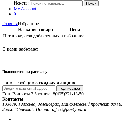
Искать:
Поиск
My Account
0
Главная
Избранное
Название товара
Цена
Нет продуктов добавленных в избранное.
C нами работают:
Подпишитесь на рассылку
...и мы сообщим
о скидках и акциях
Подписаться
Есть Вопросы ? Звоните!
8(495)221-13-50
Контакты
103489. г Москва, Зеленоград, Панфиловский проспект дом 8.
Завод "Стелла". Почта: office@pos4you.ru