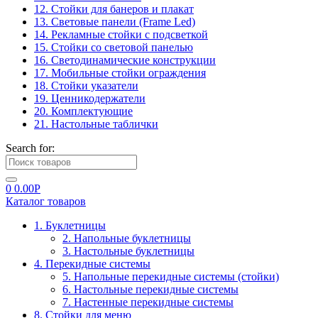
12. Стойки для банеров и плакат
13. Световые панели (Frame Led)
14. Рекламные стойки с подсветкой
15. Стойки со световой панелью
16. Светодинамические конструкции
17. Мобильные стойки ограждения
18. Стойки указатели
19. Ценникодержатели
20. Комплектующие
21. Настольные таблички
Search for:
0
0.00
Р
Каталог товаров
1. Буклетницы
2. Напольные буклетницы
3. Настольные буклетницы
4. Перекидные системы
5. Напольные перекидные системы (стойки)
6. Настольные перекидные системы
7. Настенные перекидные системы
8. Стойки для меню