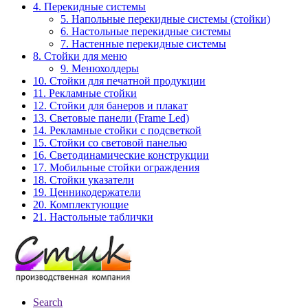
4. Перекидные системы
5. Напольные перекидные системы (стойки)
6. Настольные перекидные системы
7. Настенные перекидные системы
8. Стойки для меню
9. Менюхолдеры
10. Стойки для печатной продукции
11. Рекламные стойки
12. Стойки для банеров и плакат
13. Световые панели (Frame Led)
14. Рекламные стойки с подсветкой
15. Стойки со световой панелью
16. Светодинамические конструкции
17. Мобильные стойки ограждения
18. Стойки указатели
19. Ценникодержатели
20. Комплектующие
21. Настольные таблички
Search