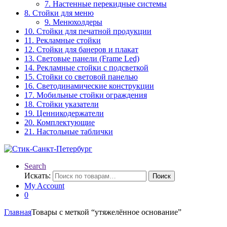
7. Настенные перекидные системы
8. Стойки для меню
9. Менюхолдеры
10. Стойки для печатной продукции
11. Рекламные стойки
12. Стойки для банеров и плакат
13. Световые панели (Frame Led)
14. Рекламные стойки с подсветкой
15. Стойки со световой панелью
16. Светодинамические конструкции
17. Мобильные стойки ограждения
18. Стойки указатели
19. Ценникодержатели
20. Комплектующие
21. Настольные таблички
Search
Искать:
Поиск
My Account
0
Главная
Товары с меткой “утяжелённое основание”