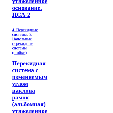
утяжеленное
основание.
ПСА-2
4. Перекидные
системы
,
5.
Напольные
перекидные
системы
(стойки)
Перекидная
система с
изменяемым
углом
наклона
рамок
(альбомная)
утяжеленное