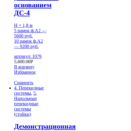
основанием
ДС-4
H = 1,8 м
5 рамок ф.А2 —
5600 руб.
10 рамок ф.А2
— 9200 руб.
артикул: 1079
5,600.00
Р
В корзину
Избранное
Сравнить
4. Перекидные
системы
,
5.
Напольные
перекидные
системы
(стойки)
Демонстрационная