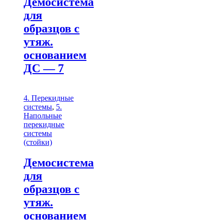
Демосистема
для
образцов с
утяж.
основанием
ДС — 7
4. Перекидные
системы
,
5.
Напольные
перекидные
системы
(стойки)
Демосистема
для
образцов с
утяж.
основанием