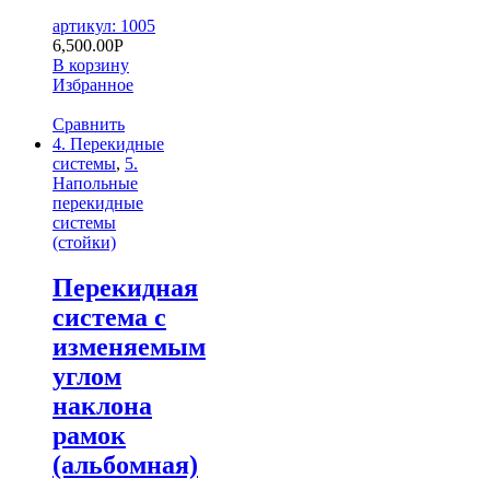
артикул: 1005
6,500.00
Р
В корзину
Избранное
Сравнить
4. Перекидные
системы
,
5.
Напольные
перекидные
системы
(стойки)
Перекидная
система с
изменяемым
углом
наклона
рамок
(альбомная)