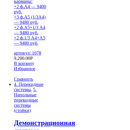
карманы:
+2 ф.А4 — 9400
руб.
+3 ф.А5 (1/3А4)
— 9480 руб.
+2 ф.А5+1/3 А4
— 9480 руб.
+2 ф.1/3 А4+А5
— 9480 руб.
артикул: 1078
9,200.00
Р
В корзину
Избранное
Сравнить
4. Перекидные
системы
,
5.
Напольные
перекидные
системы
(стойки)
Демонстрационная