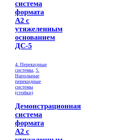
система
формата
А2 с
утяжеленным
основанием
ДС-5
4. Перекидные
системы
,
5.
Напольные
перекидные
системы
(стойки)
Демонстрационная
система
формата
А2 с
утяжеленным