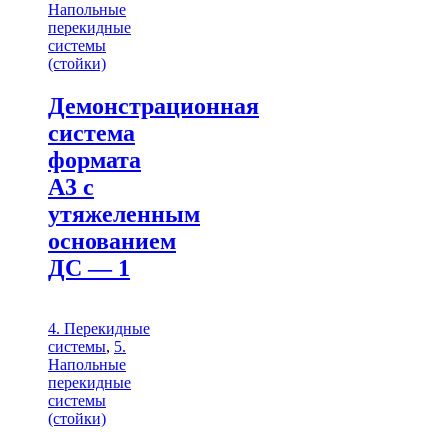
Напольные
перекидные
системы
(стойки)
Демонстрационная
система
формата
А3 с
утяжеленным
основанием
ДС — 1
4. Перекидные
системы
,
5.
Напольные
перекидные
системы
(стойки)