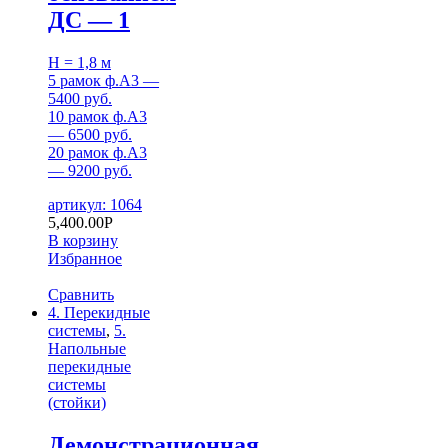
ДС — 1
H = 1,8 м
5 рамок ф.А3 —
5400 руб.
10 рамок ф.А3
— 6500 руб.
20 рамок ф.А3
— 9200 руб.
артикул: 1064
5,400.00
Р
В корзину
Избранное
Сравнить
4. Перекидные
системы
,
5.
Напольные
перекидные
системы
(стойки)
Демонстрационная