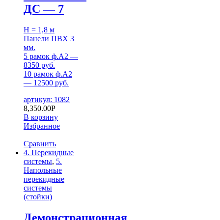
ДС — 7
H = 1,8 м
Панели ПВХ 3
мм.
5 рамок ф.А2 —
8350 руб.
10 рамок ф.А2
— 12500 руб.
артикул: 1082
8,350.00
Р
В корзину
Избранное
Сравнить
4. Перекидные
системы
,
5.
Напольные
перекидные
системы
(стойки)
Демонстрационная