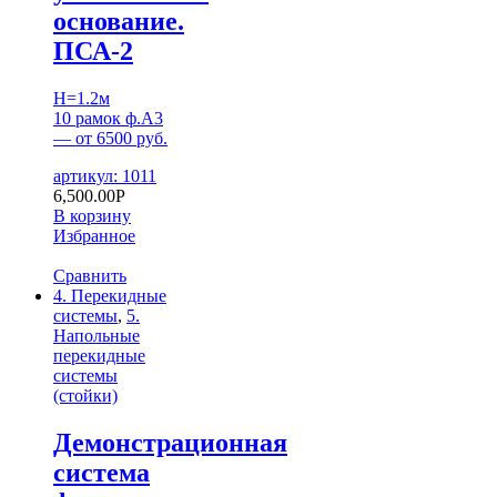
основание.
ПСА-2
H=1.2м
10 рамок ф.А3
— от 6500 руб.
артикул: 1011
6,500.00
Р
В корзину
Избранное
Сравнить
4. Перекидные
системы
,
5.
Напольные
перекидные
системы
(стойки)
Демонстрационная
система