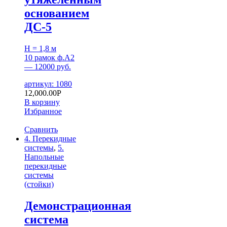
основанием
ДС-5
H = 1,8 м
10 рамок ф.А2
— 12000 руб.
артикул: 1080
12,000.00
Р
В корзину
Избранное
Сравнить
4. Перекидные
системы
,
5.
Напольные
перекидные
системы
(стойки)
Демонстрационная
система