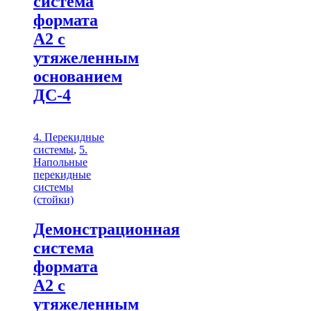
система
формата
А2 с
утяжеленным
основанием
ДС-4
4. Перекидные
системы
,
5.
Напольные
перекидные
системы
(стойки)
Демонстрационная
система
формата
А2 с
утяжеленным