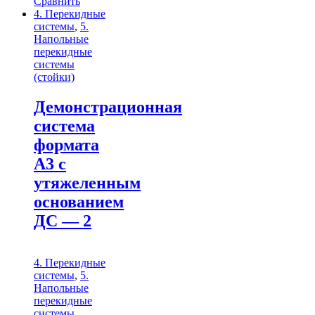
Сравнить
4. Перекидные
системы
,
5.
Напольные
перекидные
системы
(стойки)
Демонстрационная
система
формата
А3 с
утяжеленным
основанием
ДС — 2
4. Перекидные
системы
,
5.
Напольные
перекидные
системы