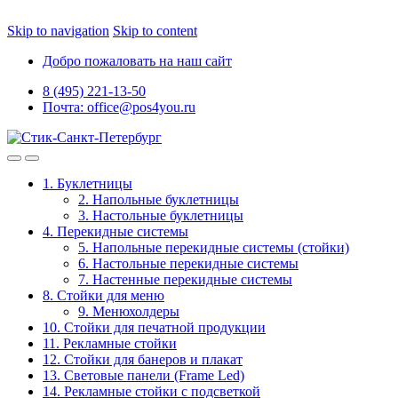
Skip to navigation
Skip to content
Добро пожаловать на наш сайт
8 (495) 221-13-50
Почта: office@pos4you.ru
1. Буклетницы
2. Напольные буклетницы
3. Настольные буклетницы
4. Перекидные системы
5. Напольные перекидные системы (стойки)
6. Настольные перекидные системы
7. Настенные перекидные системы
8. Стойки для меню
9. Менюхолдеры
10. Стойки для печатной продукции
11. Рекламные стойки
12. Стойки для банеров и плакат
13. Световые панели (Frame Led)
14. Рекламные стойки с подсветкой