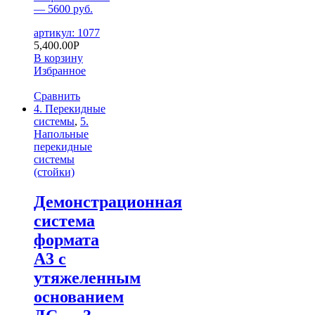
— 5600 руб.
артикул: 1077
5,400.00
Р
В корзину
Избранное
Сравнить
4. Перекидные
системы
,
5.
Напольные
перекидные
системы
(стойки)
Демонстрационная
система
формата
А3 с
утяжеленным
основанием