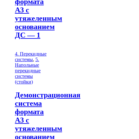
формата
А3 с
утяжеленным
основанием
ДС — 1
4. Перекидные
системы
,
5.
Напольные
перекидные
системы
(стойки)
Демонстрационная
система
формата
А3 с
утяжеленным
основанием