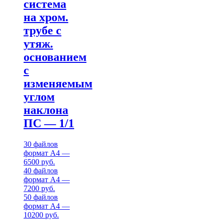
система
на хром.
трубе с
утяж.
основанием
с
изменяемым
углом
наклона
ПС — 1/1
30 файлов
формат А4 —
6500 руб.
40 файлов
формат А4 —
7200 руб.
50 файлов
формат А4 —
10200 руб.