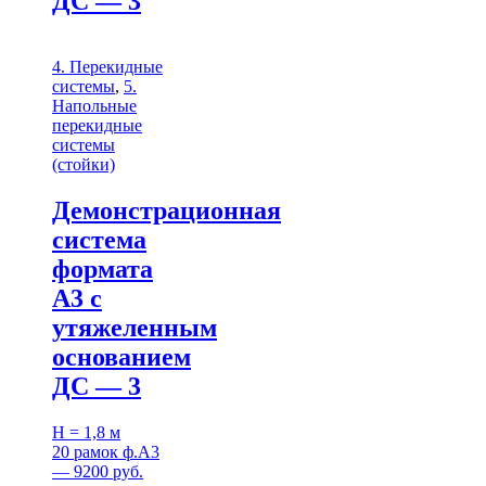
ДС — 3
4. Перекидные
системы
,
5.
Напольные
перекидные
системы
(стойки)
Демонстрационная
система
формата
А3 с
утяжеленным
основанием
ДС — 3
H = 1,8 м
20 рамок ф.А3
— 9200 руб.