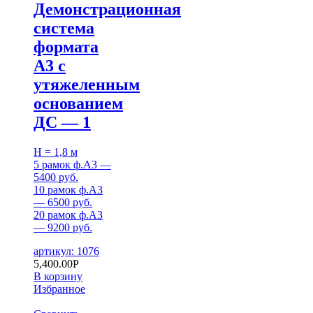
Демонстрационная
система
формата
А3 с
утяжеленным
основанием
ДС — 1
H = 1,8 м
5 рамок ф.А3 —
5400 руб.
10 рамок ф.А3
— 6500 руб.
20 рамок ф.А3
— 9200 руб.
артикул: 1076
5,400.00
Р
В корзину
Избранное