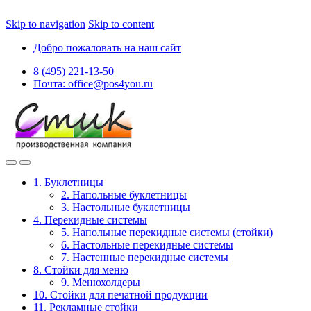
Skip to navigation
Skip to content
Добро пожаловать на наш сайт
8 (495) 221-13-50
Почта: office@pos4you.ru
1. Буклетницы
2. Напольные буклетницы
3. Настольные буклетницы
4. Перекидные системы
5. Напольные перекидные системы (стойки)
6. Настольные перекидные системы
7. Настенные перекидные системы
8. Стойки для меню
9. Менюхолдеры
10. Стойки для печатной продукции
11. Рекламные стойки