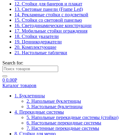
12. Стойки для банеров и плакат
13. Световые панели (Frame Led)
14. Рекламные стойки с подсветкой
15. Стойки со световой панелью
16. Светодинамические конструкции
17. Мобильные стойки ограждения
18. Стойки указатели
19. Ценникодержатели
20. Комплектующие
21. Настольные таблички
Search for:
0
0.00
Р
Каталог товаров
1. Буклетницы
2. Напольные буклетницы
3. Настольные буклетницы
4. Перекидные системы
5. Напольные перекидные системы (стойки)
6. Настольные перекидные системы
7. Настенные перекидные системы
8. Стойки для меню