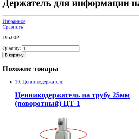
Держатель для информации на
Избранное
Сравнить
195.00
Р
Quantity:
В корзину
Похожие товары
19. Ценникодержатели
Ценникодержатель на трубу 25мм
(поворотный) ЦТ-1