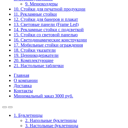
9. Менюхолдеры
10. Стойки для печатной продукции
11. Рекламные стойки
12. Стойки для банеров и плакат
13. Световые панели (Frame Led)
14. Рекламные стойки с подсветкой
15. Стойки со световой панелью
16. Светодинамические конструкции
17. Мобильные стойки ограждения
18. Стойки указатели
19. Ценникодержатели
20. Комплектующие
21. Настольные таблички
Главная
О компании
Доставка
Контакты
Минимальный заказ 3000 руб.
1. Буклетницы
2. Напольные буклетницы
3. Настольные буклетницы