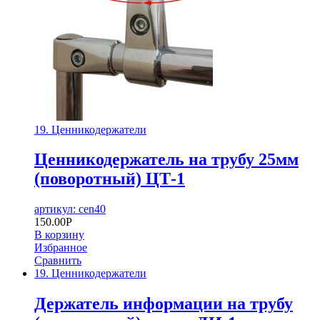
19. Ценникодержатели
Ценникодержатель на трубу 25мм
(поворотный) ЦТ-1
артикул: cen40
150.00
Р
В корзину
Избранное
Сравнить
19. Ценникодержатели
Держатель информации на трубу