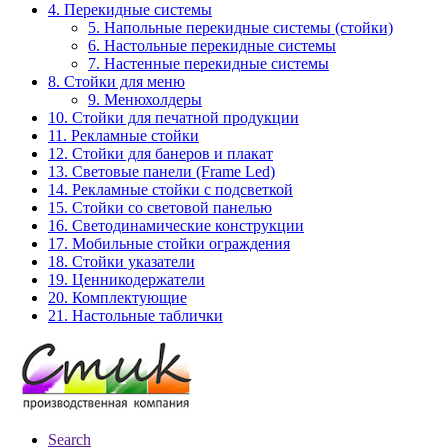
4. Перекидные системы
5. Напольные перекидные системы (стойки)
6. Настольные перекидные системы
7. Настенные перекидные системы
8. Стойки для меню
9. Менюхолдеры
10. Стойки для печатной продукции
11. Рекламные стойки
12. Стойки для банеров и плакат
13. Световые панели (Frame Led)
14. Рекламные стойки с подсветкой
15. Стойки со световой панелью
16. Светодинамические конструкции
17. Мобильные стойки ограждения
18. Стойки указатели
19. Ценникодержатели
20. Комплектующие
21. Настольные таблички
Search