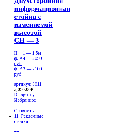
Двухсторонняя
информационная
стойка с
изменяемой
высотой
СН — 3
H = 1 — 1.5м
ф. А4 — 2050
руб.
ф. А3 — 2100
руб.
артикул: 8011
2,050.00
Р
В корзину
Избранное
Сравнить
11. Рекламные
стойки