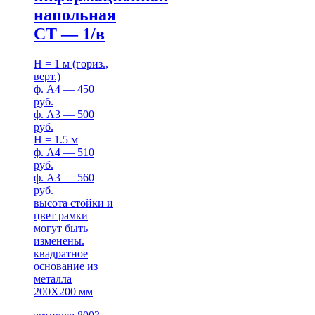
напольная
СТ — 1/в
H = 1 м (гориз.,
верт.)
ф. А4 — 450
руб.
ф. А3 — 500
руб.
H = 1.5 м
ф. А4 — 510
руб.
ф. А3 — 560
руб.
высота стойки и
цвет рамки
могут быть
изменены.
квадратное
основание из
металла
200Х200 мм