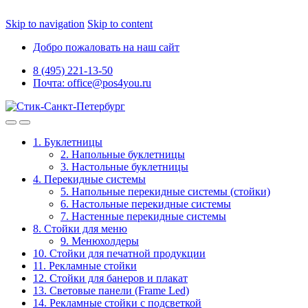
Skip to navigation
Skip to content
Добро пожаловать на наш сайт
8 (495) 221-13-50
Почта: office@pos4you.ru
1. Буклетницы
2. Напольные буклетницы
3. Настольные буклетницы
4. Перекидные системы
5. Напольные перекидные системы (стойки)
6. Настольные перекидные системы
7. Настенные перекидные системы
8. Стойки для меню
9. Менюхолдеры
10. Стойки для печатной продукции
11. Рекламные стойки
12. Стойки для банеров и плакат
13. Световые панели (Frame Led)
14. Рекламные стойки с подсветкой