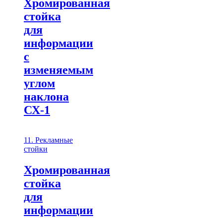
Хромированная
стойка
для
информации
с
изменяемым
углом
наклона
СХ-1
11. Рекламные
стойки
Хромированная
стойка
для
информации