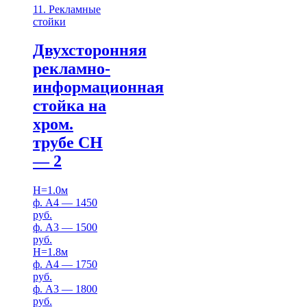
11. Рекламные
стойки
Двухсторонняя
рекламно-
информационная
стойка на
хром.
трубе СН
— 2
H=1.0м
ф. А4 — 1450
руб.
ф. А3 — 1500
руб.
H=1.8м
ф. А4 — 1750
руб.
ф. А3 — 1800
руб.