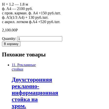
H = 1.2 — 1.8 м
ф. А4 — 2100 руб.
с пров. карман. ф. А4 +150 руб./шт.
ф. А5(1/3 А4) + 130 руб./шт.
с акрил. лотком ф.А4 +520 руб./шт.
2,100.00
Р
Quantity:
В корзину
Похожие товары
11. Рекламные
стойки
Двухсторонняя
рекламно-
информационная
стойка на
хром.