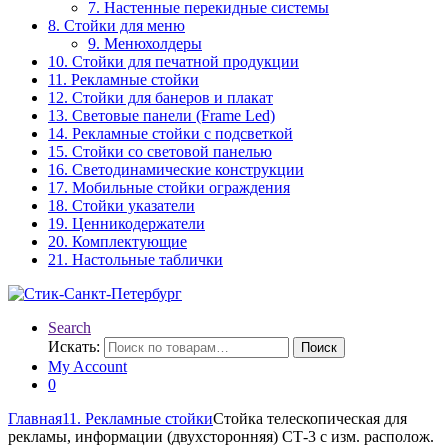
7. Настенные перекидные системы
8. Стойки для меню
9. Менюхолдеры
10. Стойки для печатной продукции
11. Рекламные стойки
12. Стойки для банеров и плакат
13. Световые панели (Frame Led)
14. Рекламные стойки с подсветкой
15. Стойки со световой панелью
16. Светодинамические конструкции
17. Мобильные стойки ограждения
18. Стойки указатели
19. Ценникодержатели
20. Комплектующие
21. Настольные таблички
Search
Искать:
Поиск
My Account
0
Главная
11. Рекламные стойки
Стойка телескопическая для
рекламы, информации (двухсторонняя) СТ-3 с изм. располож.